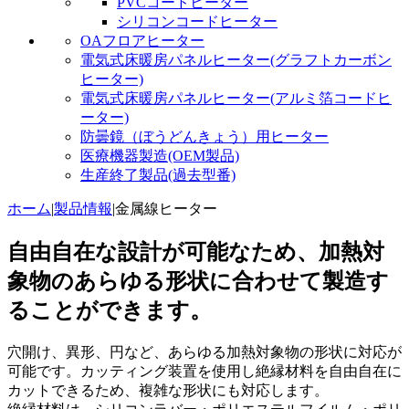
PVCコードヒーター
シリコンコードヒーター
OAフロアヒーター
電気式床暖房パネルヒーター(グラフトカーボン
ヒーター)
電気式床暖房パネルヒーター(アルミ箔コードヒ
ーター)
防曇鏡（ぼうどんきょう）用ヒーター
医療機器製造(OEM製品)
生産終了製品(過去型番)
ホーム
|
製品情報
|
金属線ヒーター
自由自在な設計が可能なため、加熱対
象物のあらゆる形状に合わせて製造す
ることができます。
穴開け、異形、円など、あらゆる加熱対象物の形状に対応が
可能です。カッティング装置を使用し絶縁材料を自由自在に
カットできるため、複雑な形状にも対応します。