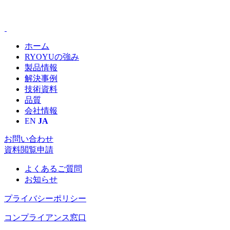
ホーム
RYOYUの強み
製品情報
解決事例
技術資料
品質
会社情報
EN
JA
お問い合わせ
資料閲覧申請
よくあるご質問
お知らせ
プライバシーポリシー
コンプライアンス窓口