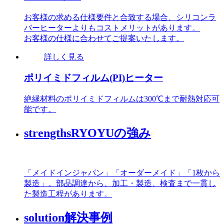
お客様の求める仕様要件と合致する場合、シリコンラ
バーヒーターよりもコストメリットがあります。
お客様の仕様に合わせてご提案いたします。
詳しく見る
ポリイミドフィルム(PI)ヒーター
絶縁材料のポリイミドフィルムは300℃まで耐熱対応可
能です。
strengths
RYOYUの強み
「メイドインジャパン」「オーダーメイド」「1枚から
製造」。部品調達から、加工・製造、検査まで一貫し
た製造工程があります。
solution
解決事例