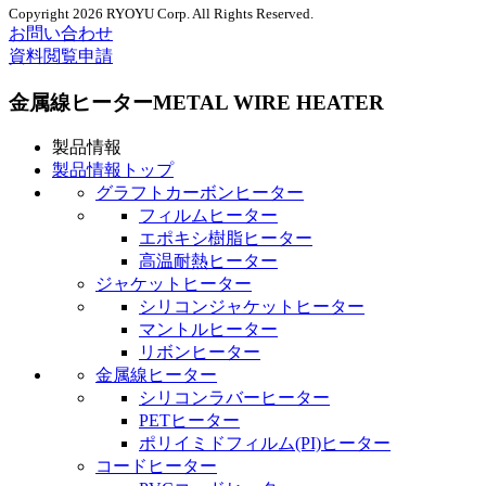
Copyright 2026 RYOYU Corp. All Rights Reserved.
お問い合わせ
資料閲覧申請
金属線ヒーター
METAL WIRE HEATER
製品情報
製品情報トップ
グラフトカーボンヒーター
フィルムヒーター
エポキシ樹脂ヒーター
高温耐熱ヒーター
ジャケットヒーター
シリコンジャケットヒーター
マントルヒーター
リボンヒーター
金属線ヒーター
シリコンラバーヒーター
PETヒーター
ポリイミドフィルム(PI)ヒーター
コードヒーター