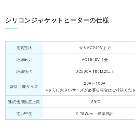
シリコンジャケットヒーターの仕様
電気定格
最大AC240Vまで
絶縁耐力
AC1500V-1分
絶縁抵抗
DC500V 100MΩ以上
20A～100A
設計可能サイズ
※さらに大きいサイズが必要な場合はご相談くださ
連続使用温度上限
180℃
電力密度
0.25W/㎠ 標準設計