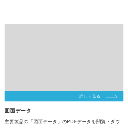
詳しく見る
図面データ
主要製品の「図面データ」のPDFデータを閲覧・ダウ