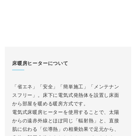
床暖房ヒーターについて
「省エネ」「安全」「簡単施工」「メンテナン
スフリー」。床下に電気式発熱体を設置し床面
から部屋を暖める暖房方式です。
電気式床暖房ヒーターを使用することで、太陽
からの遠赤外線とほぼ同じ「輻射熱」と、直接
肌に伝わる「伝導熱」の相乗効果で足元から、