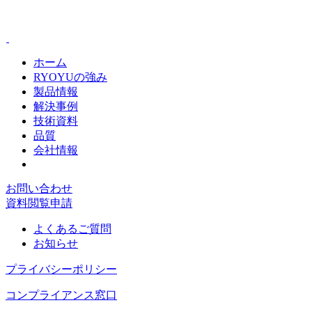
ホーム
RYOYUの強み
製品情報
解決事例
技術資料
品質
会社情報
お問い合わせ
資料閲覧申請
よくあるご質問
お知らせ
プライバシーポリシー
コンプライアンス窓口