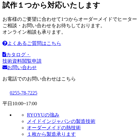
試作１つから対応いたします
お客様のご要望に合わせて1つからオーダーメイドでヒータ
ご相談・お問い合わせをお待ちしております。
オンライン相談も承ります。
よくあるご質問はこちら
カタログ・
技術資料閲覧申請
お問い合わせ
お電話でのお問い合わせはこちら
0255-78-7225
平日
10:00~17:00
RYOYUの強み
メイドインジャパンの製造技術
オーダーメイドの熱技術
１枚から製造承ります