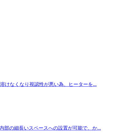
けなくなり視認性が悪い為、ヒーターを...
内部の細長いスペースへの設置が可能で、か...