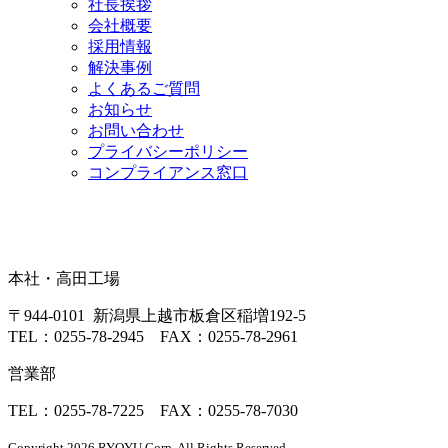
社長挨拶
会社概要
採用情報
解決事例
よくあるご質問
お知らせ
お問い合わせ
プライバシーポリシー
コンプライアンス窓口
本社・高田工場
〒944-0101 新潟県上越市板倉区稲増192-5
TEL：0255-78-2945 FAX：0255-78-2961
営業部
TEL：0255-78-7225 FAX：0255-78-7030
Copyright 2026 RYOYU Corp. All Rights Reserved.